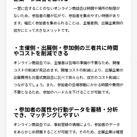
一堂に会することのないオンライン商談会は時間や場所の制限が
ないため、参加者の層が広がり、参加者を集めやすい特徴があり
ます。幅広く参加者を集められることは、主催者側、出展企業側の
双方にとって大きなメリットです。
・主催側・出展側・参加側の三者共に時間
やコストを削減できる
オンライン商談会では、主催者は会場の準備が不要なため、開催
コストの削減が見込めます。開催コストの削減により、出展企業の
出展費用も対面式商談会に比べて抑えられ、双方のコスト削減に
つながるでしょう。また、参加者の会場移動にかかる時間や費用が
不要となるため、参加のハードルを下げることが可能です。
・参加者の属性や行動データを蓄積・分析
でき、マッチングしやすい
オンライン商談会では、事前登録の情報により、参加者のデータ
をあらかじめ把握することが可能です。そのため、出展企業は確度