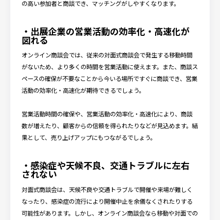
の高い参加者と商談でき、マッチングがしやすくなります。
・出展企業の営業活動の効率化・高速化が
図れる
オンライン商談会では、従来の対面式商談会で発生する移動時間
がないため、より多くの時間を営業活動に使えます。また、商談ス
ペースの確保が不要なことから今いる場所ですぐに商談でき、営業
活動の効率化・高速化が期待できるでしょう。
営業活動時間の確保や、営業活動の効率化・高速化により、商談
数が増えたり、顧客からの信頼を得られたりなどが見込めます。結
果として、売り上げアップにもつながるでしょう。
・感染症や天候不良、交通トラブルに左右
されない
対面式商談会は、天候不良や交通トラブルで開催や来場が難しく
なったり、感染症の流行により開催中止を余儀なくされたりする
可能性があります。しかし、オンライン商談会なら移動や対面での