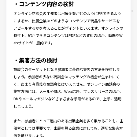
・コンテンツ内容の検討
オンライン商談会の主催者は出展企業がどのようにPRできるよう
にするか、出展企業はどのようなコンテンツで商品やサービスを
アピールするかを考えることがポイントといえます。オンラインの
特性上、紹介できるコンテンツはPDFなどの資料のほか、動画やW
ebサイトが一般的です。
・集客方法の検討
商談会のターゲットとなる参加者に最適な集客の方法を検討しま
しょう。参加者の少ない商談会はマッチングの機会が生まれにく
く、あまり有意義な商談会とはいえません。オンライン商談会の
集客方法には、メールやSNS、Web広告、プレスリリースのほか、
DMやメールマガジンなどさまざまな手段があるので、上手に活用
しましょう。
また、参加者にとって魅力のある出展企業を多く集めることも、主
催者としては重要です。出展を募る企業に対しても、適切な集客方
法を選びましょう。