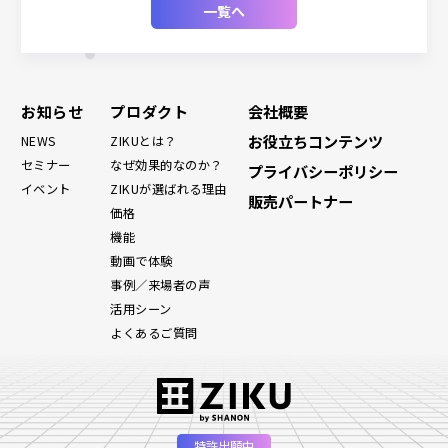
一覧へ
お知らせ
プロダクト
会社概要
お役立ちコンテンツ
NEWS
ZIKUとは？
セミナー
なぜ効果的なのか？
プライバシーポリシー
イベント
ZIKUが選ばれる理由
販売パートナー
価格
機能
動画で体験
事例／来場者の声
活用シーン
よくあるご質問
特許出願中