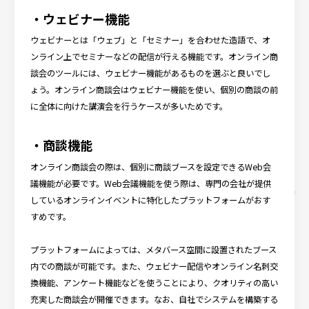
・ウェビナー機能
ウェビナーとは「ウェブ」と「セミナー」を合わせた造語で、オ
ンライン上でセミナーなどの配信が行える機能です。オンライン商
談会のツールには、ウェビナー機能があるものを選ぶと良いでし
ょう。オンライン商談会はウェビナー機能を使い、個別の商談の前
に全体に向けた講演会を行うケースが多いためです。
・商談機能
オンライン商談会の際は、個別に商談ブースを設定できるWeb会
議機能が必要です。Web会議機能を使う際は、専門の会社が提供
しているオンラインイベントに特化したプラットフォームがおす
すめです。
プラットフォームによっては、メタバース空間に設置されたブース
内での商談が可能です。また、ウェビナー配信やオンライン名刺交
換機能、アンケート機能などを使うことにより、クオリティの高い
充実した商談会が開催できます。なお、自社でシステムを構築する