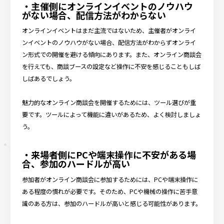
・主催側にオンラインイベントのノウハウ
がない場合、配信方法がわからない
オンラインイベントはまだ主流ではないため、主催者がオンライ
ンイベントのノウハウがない場合、配信方法がわからずオンライ
ン形式での開催を避ける傾向にあります。また、オンライン商談会
を行えても、商談ブースの設定など操作に不安を感じることもしば
しばあるでしょう。
魅力的なオンライン商談会を開催するためには、ツール選びが重
要です。ツールによって機能に違いがあるため、よく検討しましょ
う。
・来場者側にPCや端末操作に不安がある場
合、参加のハードルが高い
参加者がオンライン商談会に参加するためには、PCや端末操作に
ある程度の慣れが必要です。そのため、PCや機械の操作に苦手意
識のある方は、参加のハードルが高いと感じる可能性があります。