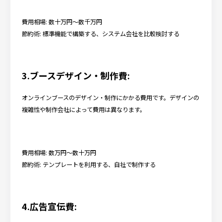
費用相場: 数十万円～数千万円
節約術: 標準機能で構築する、システム会社を比較検討する
3.ブースデザイン・制作費:
オンラインブースのデザイン・制作にかかる費用です。デザインの
複雑性や制作会社によって費用は異なります。
費用相場: 数万円～数十万円
節約術: テンプレートを利用する、自社で制作する
4.広告宣伝費: