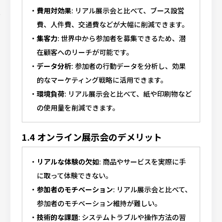
費用対効果
: リアル展示会と比べて、ブース設営
費、人件費、交通費などが大幅に削減できます。
集客力
: 世界中から参加者を募集できるため、潜
在顧客へのリーチが可能です。
データ分析
: 参加者の行動データを分析し、効果
的なマーケティング戦略に活用できます。
環境負荷
: リアル展示会と比べて、紙や印刷物など
の使用量を削減できます。
1.4 オンライン展示会のデメリット
リアルな体験の欠如
: 商品やサービスを実際に手
に取って体験できない。
参加者のモチベーション
: リアル展示会と比べて、
参加者のモチベーション維持が難しい。
技術的な課題
: システムトラブルや操作方法の習