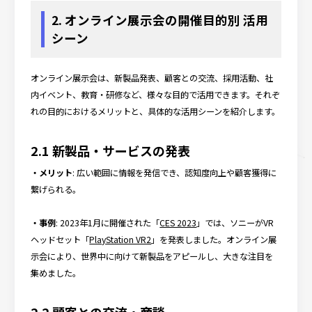
2. オンライン展示会の開催目的別 活用
シーン
オンライン展示会は、新製品発表、顧客との交流、採用活動、社
内イベント、教育・研修など、様々な目的で活用できます。それぞ
れの目的におけるメリットと、具体的な活用シーンを紹介します。
2.1 新製品・サービスの発表
・メリット
: 広い範囲に情報を発信でき、認知度向上や顧客獲得に
繋げられる。
・事例
: 2023年1月に開催された「
CES 2023
」では、ソニーがVR
ヘッドセット「
PlayStation VR2
」を発表しました。オンライン展
示会により、世界中に向けて新製品をアピールし、大きな注目を
集めました。
2.2 顧客との交流・商談