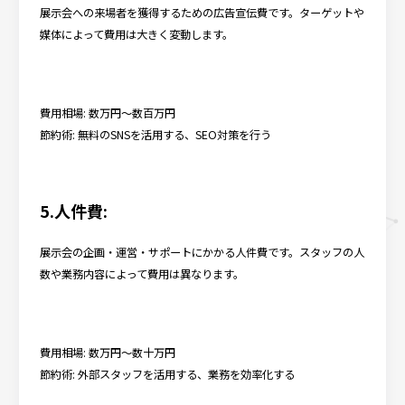
展示会への来場者を獲得するための広告宣伝費です。ターゲットや
媒体によって費用は大きく変動します。
費用相場: 数万円～数百万円
節約術: 無料のSNSを活用する、SEO対策を行う
5.人件費:
展示会の企画・運営・サポートにかかる人件費です。スタッフの人
数や業務内容によって費用は異なります。
費用相場: 数万円～数十万円
節約術: 外部スタッフを活用する、業務を効率化する