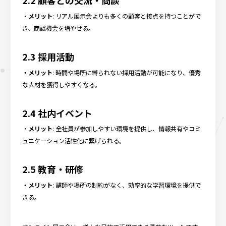
・
メリット
: リアル展示会よりも多くの顧客と接点を持つことがで
き、商談機会を増やせる。
2.3 採用活動
・メリット
: 時間や場所に縛られない採用活動が可能になり、優秀
な人材を獲得しやすくなる。
2.4 社内イベント
・
メリット
: 全社員が参加しやすい環境を提供し、情報共有やコミ
ュニケーション活性化に繋げられる。
2.5 教育・研修
・メリット
: 講師や場所の制約がなく、効率的な学習環境を提供で
きる。