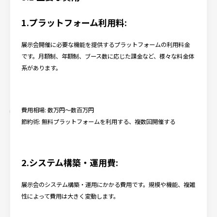
1.プラットフォーム利用料:
展示会開催に必要な機能を提供するプラットフォームの利用料金
です。月額制、年額制、ブース数に応じた課金など、様々な料金体
系があります。
費用相場: 数万円～数百万円
節約術: 無料プラットフォームを利用する、複数回開催する
2.システム構築・運用費:
展示会のシステム構築・運用にかかる費用です。規模や機能、複雑
性によって費用は大きく変動します。