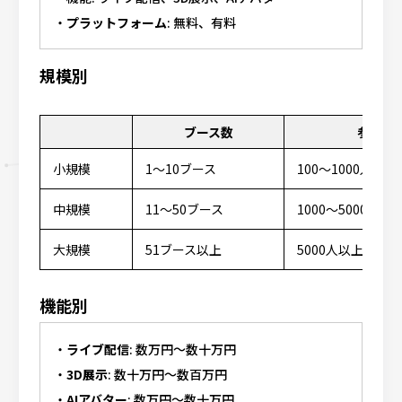
プラットフォーム
: 無料、有料
規模別
ブース数
参加者
小規模
1～10ブース
100～1000人程度
中規模
11～50ブース
1000～5000人程
大規模
51ブース以上
5000人以上
機能別
ライブ配信
: 数万円～数十万円
3D展示
: 数十万円～数百万円
AIアバター
: 数万円～数十万円